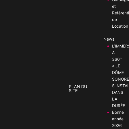
et
Référenti
de
Location
News
L’IMMER
A
360°
« LE
DÔME
SONORE
S’INSTA
PLAN DU
SITE
DANS
LA
DURÉE
Bonne
année
2026