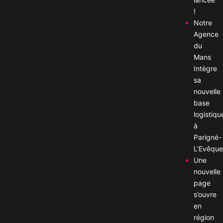
!
Notre
Agence
du
Mans
Intègre
sa
nouvelle
base
logistiqu
à
Parigné-
L’Evêque
Une
nouvelle
page
s’ouvre
en
région