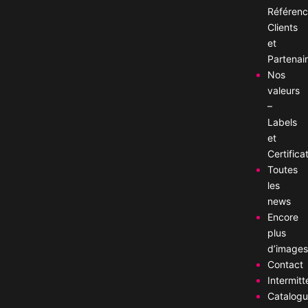
Référen
Clients
et
Partenai
Nos
valeurs
–
Labels
et
Certifica
Toutes
les
news
Encore
plus
d’image
Contact
Intermitt
Catalog