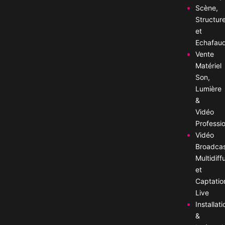
Scène,
Structur
et
Echafau
Vente
Matériel
Son,
Lumière
&
Vidéo
Professi
Vidéo
Broadca
Multidiff
et
Captatio
Live
Installati
&