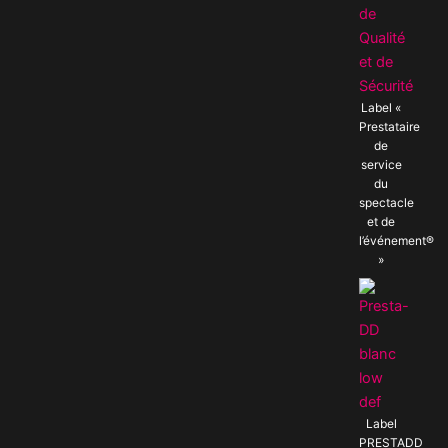
Label «
Prestataire
de
service
du
spectacle
et de
l’événement®
»
Label
PRESTADD