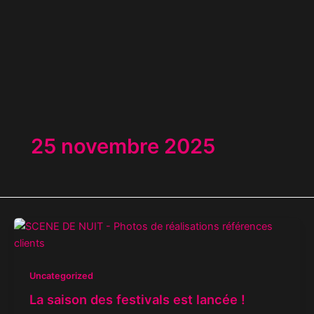
Aller
au
contenu
25 novembre 2025
Uncategorized
La saison des festivals est lancée !