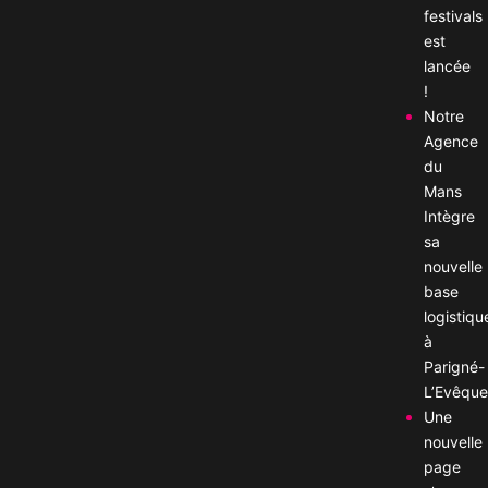
festivals
est
lancée
!
Notre
Agence
du
Mans
Intègre
sa
nouvelle
base
logistiqu
à
Parigné-
L’Evêque
Une
nouvelle
page