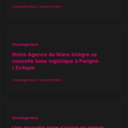
Uncategorized
/
Laurent Robyn
Uncategorized
Notre Agence du Mans Intègre sa
nouvelle base logistique à Parigné-
L’Evêque.
Uncategorized
/
Laurent Robyn
Uncategorized
Une nouvelle page s’ouvre en région