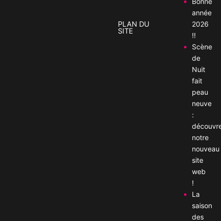
Bonne
année
2026
PLAN DU
SITE
!!
Scène
de
Nuit
fait
peau
neuve
:
découvr
notre
nouveau
site
web
!
La
saison
des